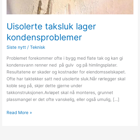
Uisolerte taksluk lager
kondensproblemer
Siste nytt
/
Teknisk
Problemet forekommer ofte i bygg med flate tak og kan gi
kondensvann renner ned på gulv og på himlingsplater.
Resultatene er skader og kostnader for eiendomsselskapet.
Ofte har taktekker satt ned uisolerte sluk.Når rørlegger skal
koble seg på, skjer dette gjerne under
takkonstruksjonen.Avløpet skal nå monteres, grunnet
plassmangel er det ofte vanskelig, eller også umulig, […]
Read More »