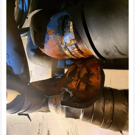
lager
kondensproblemer