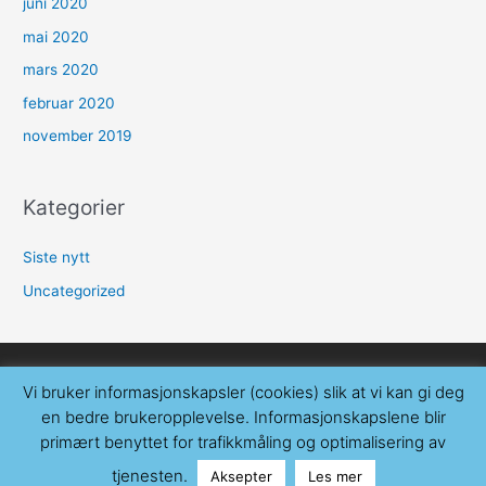
juni 2020
mai 2020
mars 2020
februar 2020
november 2019
Kategorier
Siste nytt
Uncategorized
TEKNISK ISOLASJON AS 2026 © ALL RIGHTS RESERVED.
Vi bruker informasjonskapsler (cookies) slik at vi kan gi deg
HJEMMESIDE AV MAKE CUSTOMERS.
en bedre brukeropplevelse. Informasjonskapslene blir
primært benyttet for trafikkmåling og optimalisering av
tjenesten.
Aksepter
Les mer