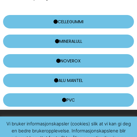
CELLEGUMMI
MINERALULL
NOVEROX
ALU MANTEL
PVC
TEKNISK ISOLASJON AS 2026 © ALL RIGHTS RESERVED.
Vi bruker informasjonskapsler (cookies) slik at vi kan gi deg
HJEMMESIDE AV MAKE CUSTOMERS.
en bedre brukeropplevelse. Informasjonskapslene blir