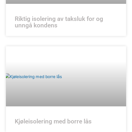
Riktig isolering av taksluk for og
unngå kondens
Kjøleisolering med borre lås