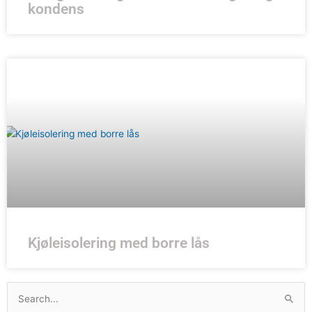
kondens
Kjøleisolering med borre lås
Søk