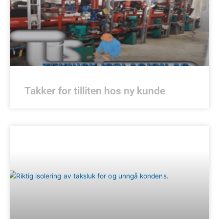
Takker for tilliten hos ny kunde