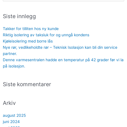
etter:
Siste innlegg
Takker for tilliten hos ny kunde
Riktig isolering av taksluk for og unngå kondens
Kjøleisolering med borre lås
Nye rør, vedlikeholdte rør – Teknisk Isolasjon kan bli din service
partner.
Denne varmesentralen hadde en temperatur på 42 grader før vi la
på isolasjon.
Siste kommentarer
Arkiv
august 2025
juni 2024