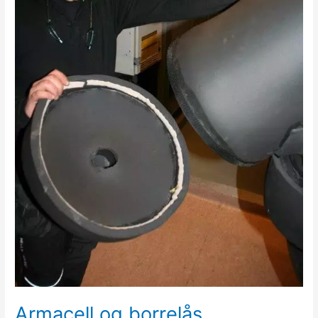
Armacell og borrelås