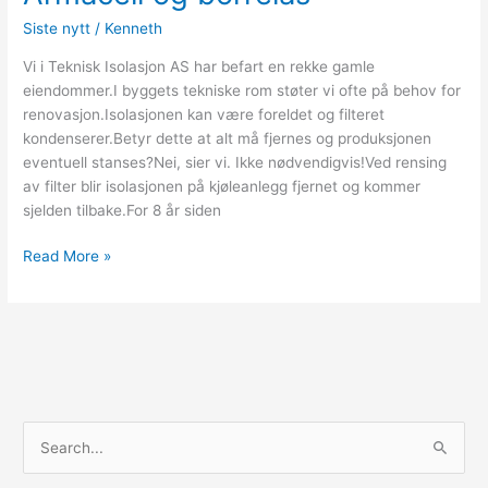
Siste nytt
/
Kenneth
Vi i Teknisk Isolasjon AS har befart en rekke gamle
eiendommer.I byggets tekniske rom støter vi ofte på behov for
renovasjon.Isolasjonen kan være foreldet og filteret
kondenserer.Betyr dette at alt må fjernes og produksjonen
eventuell stanses?Nei, sier vi. Ikke nødvendigvis!Ved rensing
av filter blir isolasjonen på kjøleanlegg fjernet og kommer
sjelden tilbake.For 8 år siden
Read More »
S
ø